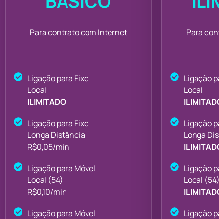
BÁSICO
IL
Para contrato com Internet
Para con
Ligação para Fixo
Ligação p
Local
Local
ILIMITADO
ILIMITAD
Ligação para Fixo
Ligação p
Longa Distância
Longa Dis
R$0,05/min
ILIMITAD
Ligação para Móvel
Ligação p
Local (54)
Local (54
R$0,10/min
ILIMITAD
Ligação para Móvel
Ligação p