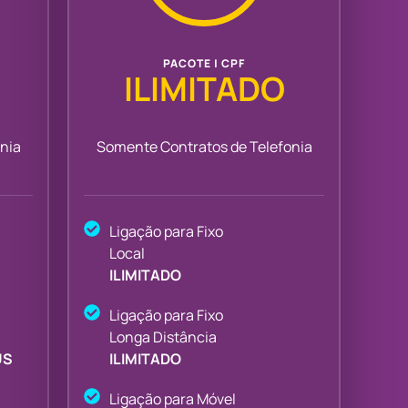
PACOTE | CPF
ILIMITADO
nia
Somente Contratos de Telefonia
Ligação para Fixo
Local
ILIMITADO
Ligação para Fixo
Longa Distância
US
ILIMITADO
Ligação para Móvel