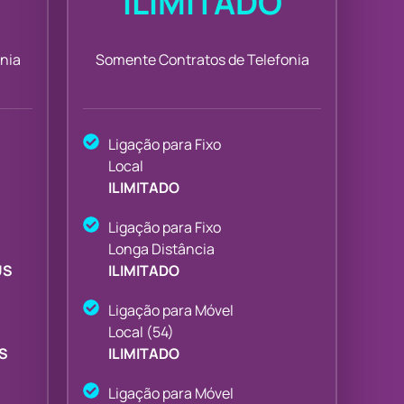
ILIMITADO
nia
Somente Contratos de Telefonia
Ligação para Fixo
Local
ILIMITADO
Ligação para Fixo
Longa Distância
US
ILIMITADO
Ligação para Móvel
Local (54)
S
ILIMITADO
Ligação para Móvel