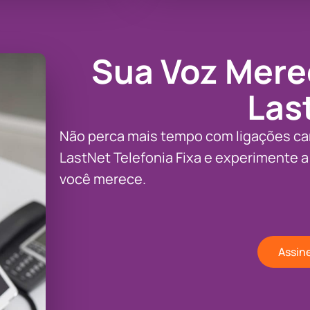
Sua Voz Mere
Las
Não perca mais tempo com ligações car
LastNet Telefonia Fixa e experimente a
você merece.
Assin