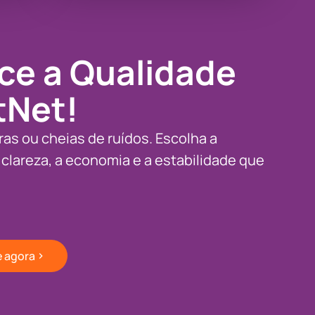
ce a Qualidade
tNet!
as ou cheias de ruídos. Escolha a
 clareza, a economia e a estabilidade que
e agora