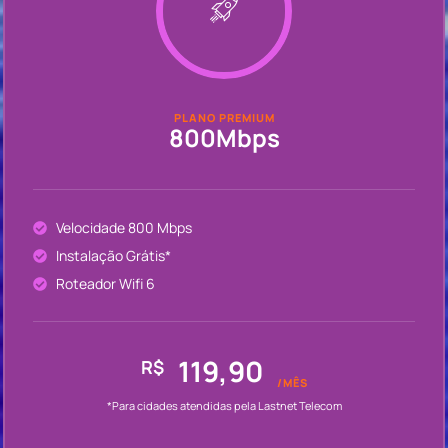
PLANO PREMIUM
800Mbps
Velocidade 800 Mbps
Instalação Grátis*
Roteador Wifi 6
119,90
R$
/MÊS
*Para cidades atendidas pela Lastnet Telecom