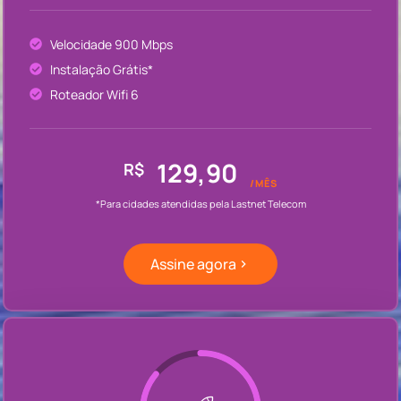
Velocidade 900 Mbps
Instalação Grátis*
Roteador Wifi 6
129,90
R$
/MÊS
*Para cidades atendidas pela Lastnet Telecom
Assine agora