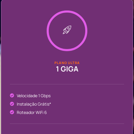
PLANO ULTRA
1 GIGA
Velocidade 1 Gbps
Instalação Grátis*
Roteador WiFi 6