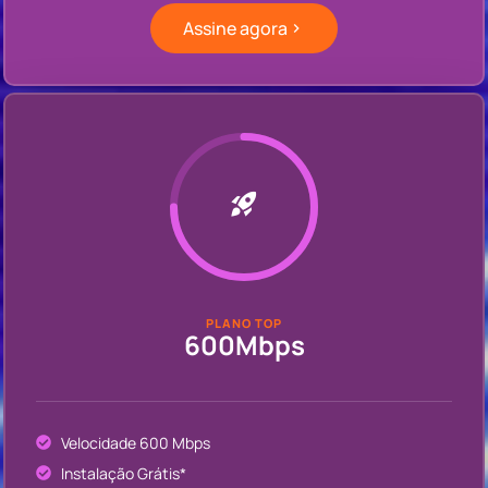
Assine agora
PLANO TOP
600Mbps
Velocidade 600 Mbps
Instalação Grátis*