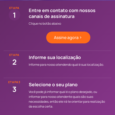
ETAPA
Entre em contato com nossos
1
canais de assinatura
Clique no botão abaixo
Assine agora
ETAPA
Informe sua localização
2
Informe para nosso atendendo qual é sua localização.
ETAPA3
Selecione o seu plano
3
Você pode já informar qual é o plano desejado, ou
informar para nosso atendente quais são suas
necessidades, então ele irá te orientar para realização
da escolha certa.