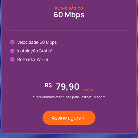
PLANO BÁSICO
60 Mbps
Velocidade 60 Mbps
Instalação Grátis*
Roteador WiFi 6
79,90
R$
/MÊS
*Para cidades atendidas pela Lastnet Telecom
Assine agora