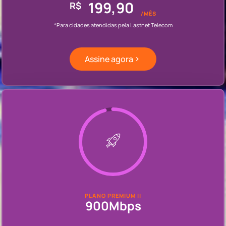
199,90
R$
/MÊS
*Para cidades atendidas pela Lastnet Telecom
Assine agora
PLANO PREMIUM II
900Mbps