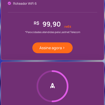
Roteador WiFi 6
99,90
R$
/MÊS
*Para cidades atendidas pela Lastnet Telecom
Assine agora