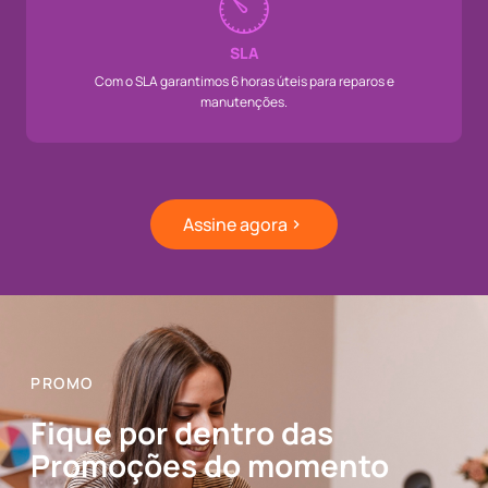
SLA
Com o SLA garantimos 6 horas úteis para reparos e
manutenções.
Assine agora
PROMO
Fique por dentro das
Promoções do momento