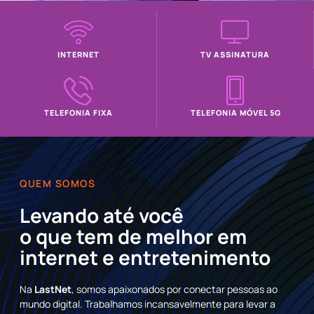
INTERNET
TV ASSINATURA
TELEFONIA FIXA
TELEFONIA MÓVEL 5G
QUEM SOMOS
Levando até você
o que tem de melhor em
internet e entretenimento
Na
LastNet
, somos apaixonados por conectar pessoas ao
mundo digital. Trabalhamos incansavelmente para levar a